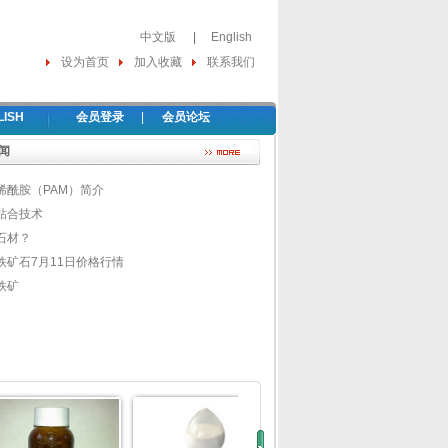
中文版
|
English
设为首页
加入收藏
联系我们
LISH
会员登录
|
会员论坛
闻
烯酰胺（PAM）简介
粘合技术
石材？
铁矿石7月11日价格行情
铁矿