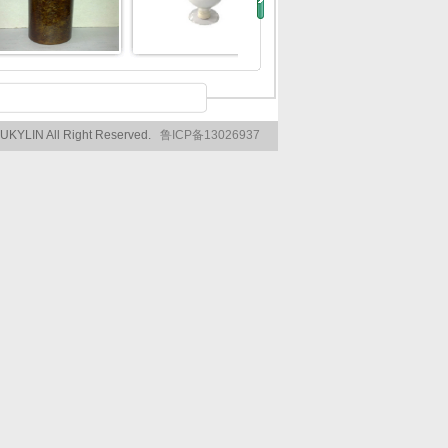
YUKYLIN All Right Reserved.
鲁ICP备13026937