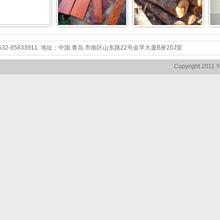
86-532-85833911 地址：中国.青岛.市南区山东路22号金孚大厦B座20J室
Copyright 2011 