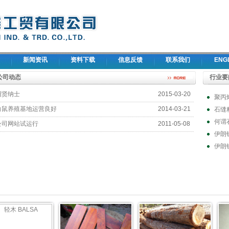
新闻资讯
资料下载
信息反馈
联系我们
ENG
公司动态
行业要
招贤纳士
2015-03-20
聚丙
白鼠养殖基地运营良好
2014-03-21
石缝
何谓
公司网站试运行
2011-05-08
伊朗
伊朗